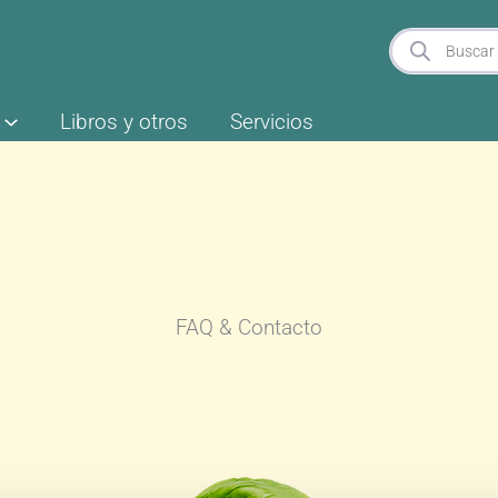
Búsqueda
de
productos
Libros y otros
Servicios
FAQ & Contacto