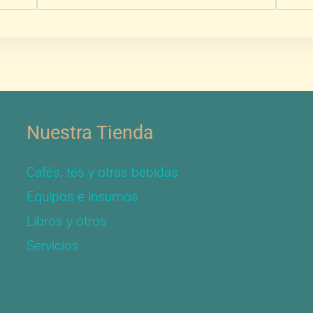
Nuestra Tienda
Cafés, tés y otras bebidas
Equipos e insumos
Libros y otros
Servicios