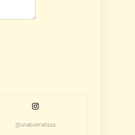
@unabuenataza