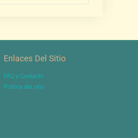
Enlaces Del Sitio
FAQ y Contacto
Política del sitio