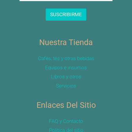
a
i
l
SUSCRIBIRME
*
Nuestra Tienda
Cafés, tés y otras bebidas
Equipos e insumos
Libros y otros
Servicios
Enlaces Del Sitio
FAQ y Contacto
Política del sitio