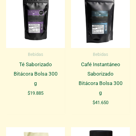
Bebidas
Bebidas
Té Saborizado
Café Instantáneo
Bitácora Bolsa 300
Saborizado
g
Bitácora Bolsa 300
g
$
19.885
$
41.650