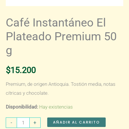
Café Instantáneo El
Plateado Premium 50
g
$
15.200
Premium, de origen Antioquia. Tostión media, notas
cítricas y chocolate.
Disponibilidad:
Hay existencias
Café
AÑADIR AL CARRITO
-
+