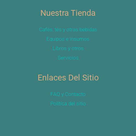
m
Nuestra Tienda
b
r
e
Cafés, tés y otras bebidas
Equipos e insumos
Libros y otros
Servicios
Enlaces Del Sitio
FAQ y Contacto
Política del sitio