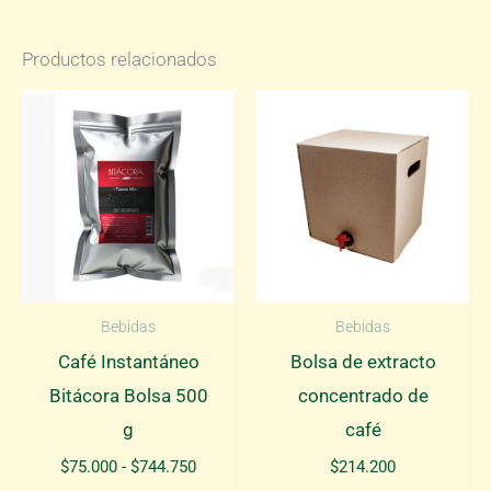
Productos relacionados
Bebidas
Bebidas
Café Instantáneo
Bolsa de extracto
Bitácora Bolsa 500
concentrado de
g
café
Rango
$
75.000
-
$
744.750
$
214.200
de