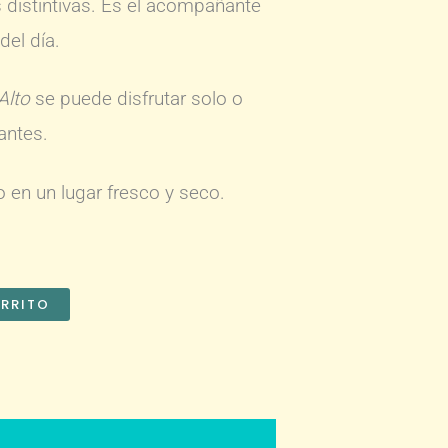
 distintivas. Es el acompañante
el día.
Alto
se puede disfrutar solo o
antes.
 en un lugar fresco y seco.
ARRITO