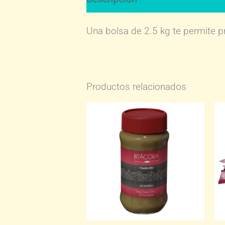
Una bolsa de 2.5 kg te permite p
Productos relacionados