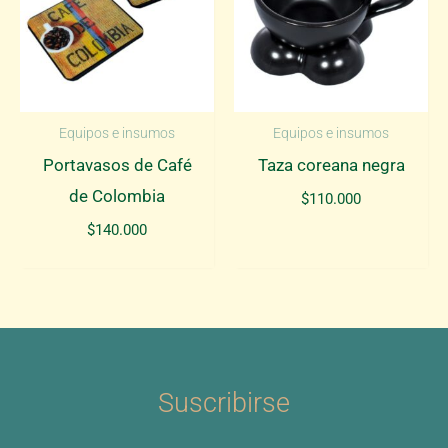
Equipos e insumos
Equipos e insumos
Portavasos de Café
Taza coreana negra
de Colombia
$
110.000
$
140.000
Suscribirse