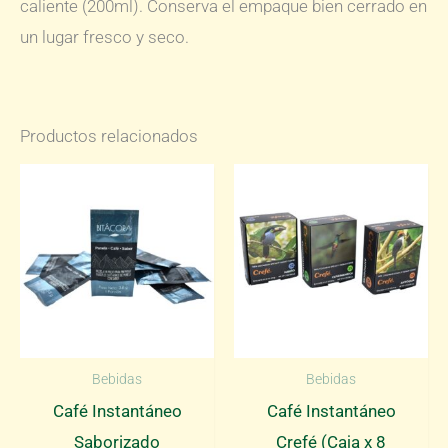
caliente (200ml). Conserva el empaque bien cerrado en
un lugar fresco y seco.
Productos relacionados
Bebidas
Bebidas
Café Instantáneo
Café Instantáneo
Saborizado
Crefé (Caja x 8