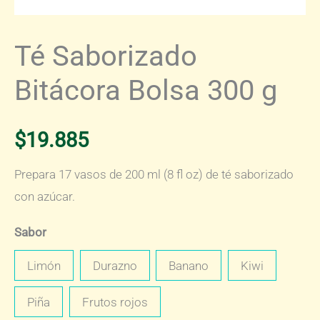
Té Saborizado
Bitácora Bolsa 300 g
$
19.885
Prepara 17 vasos de 200 ml (8 fl oz) de té saborizado
con azúcar.
Sabor
Limón
Durazno
Banano
Kiwi
Piña
Frutos rojos