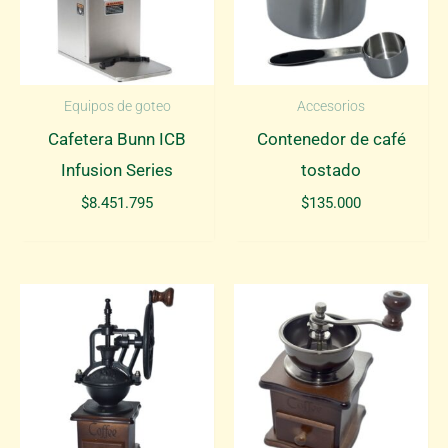
Equipos de goteo
Accesorios
Cafetera Bunn ICB
Contenedor de café
Infusion Series
tostado
$
8.451.795
$
135.000