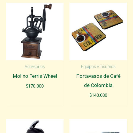
Accesorios
Equipos e insumos
Molino Ferris Wheel
Portavasos de Café
de Colombia
$
170.000
$
140.000