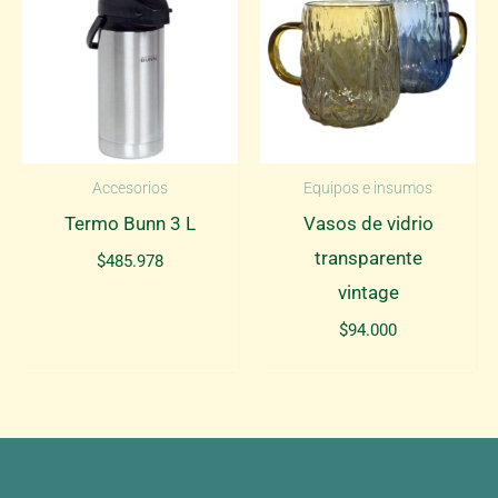
Accesorios
Equipos e insumos
Termo Bunn 3 L
Vasos de vidrio
transparente
$
485.978
vintage
$
94.000