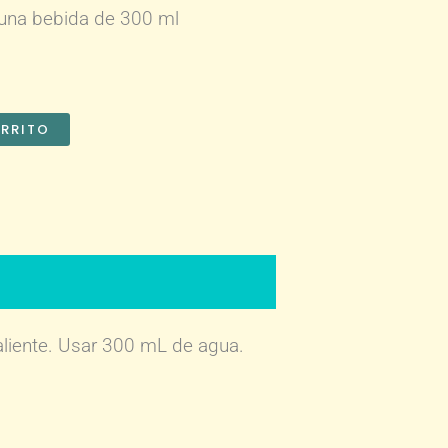
 una bebida de 300 ml
ARRITO
aliente. Usar 300 mL de agua.