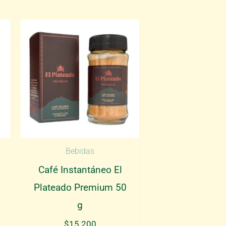
Bebidas
Café Instantáneo El
Plateado Premium 50
g
$
15.200