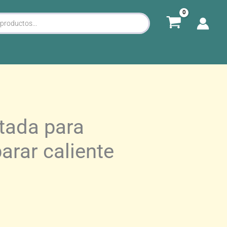
tada para
arar caliente