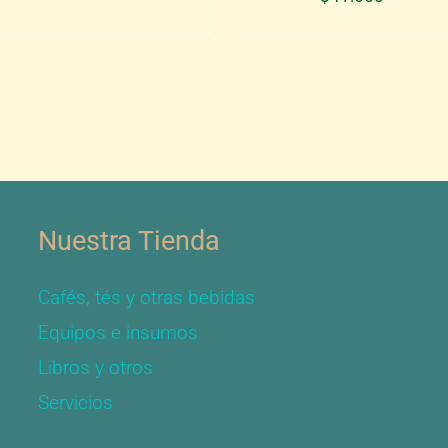
Nuestra Tienda
Cafés, tés y otras bebidas
Equipos e insumos
Libros y otros
Servicios