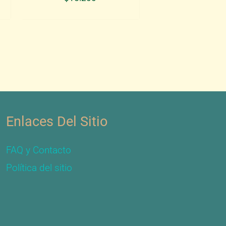
Enlaces Del Sitio
FAQ y Contacto
Política del sitio